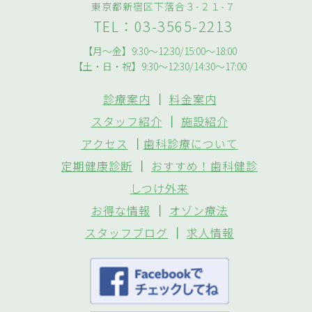
東京都新宿区下落合３-２１-７
TEL：03-3565-2213
【月～金】9:30～12:30/15:00～18:00
【土・日・祝】9:30～12:30/14:30～17:00
診療案内
｜
料金案内
スタッフ紹介
｜
施設紹介
アクセス
｜
歯科診療について
定期健康診断
｜
おすすめ！歯科健診
しつけ外来
お得な情報
｜
オゾン療法
スタッフブログ
｜
求人情報