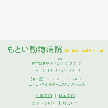
〒161-0033
東京都新宿区下落合３-２１-７
TEL：03-3565-2213
【月～金】9:30～12:30/15:00～18:00
【土・日・祝】9:30～12:30/14:30～17:00
診療案内
｜
料金案内
スタッフ紹介
｜
施設紹介