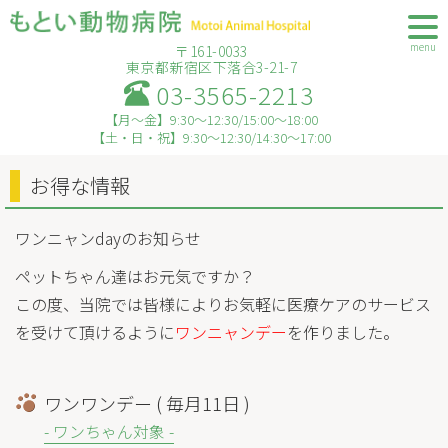
menu
〒161-0033
東京都新宿区下落合3-21-7
03-3565-2213
【月～金】9:30～12:30/15:00～18:00
【土・日・祝】9:30～12:30/14:30～17:00
お得な情報
ワンニャンdayのお知らせ
ペットちゃん達はお元気ですか？
この度、当院では皆様によりお気軽に医療ケアのサービス
を受けて頂けるように
ワンニャンデー
を作りました。
ワンワンデー ( 毎月11日 )
- ワンちゃん対象 -