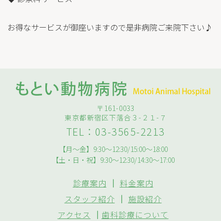
お得なサービスが御座いますので是非病院ご来院下さい♪
〒161-0033
東京都新宿区下落合３-２１-７
TEL：03-3565-2213
【月～金】9:30～12:30/15:00～18:00
【土・日・祝】9:30～12:30/14:30～17:00
診療案内
｜
料金案内
スタッフ紹介
｜
施設紹介
アクセス
｜
歯科診療について